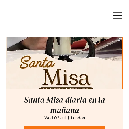
Santa Misa diaria en la
mañana
Wed 02 Jul
  |  
London