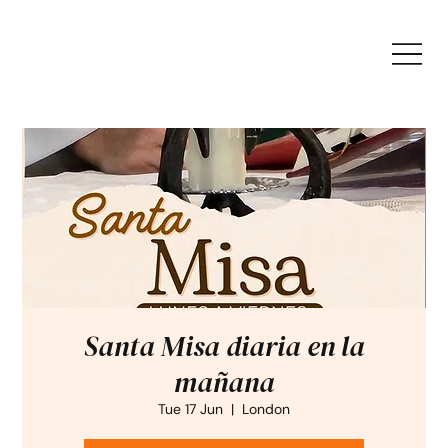
Santa Misa diaria en la
mañana
Tue 17 Jun
  |  
London