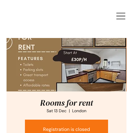
Rooms for rent
Sat 13 Dec
  |  
London
Registration is closed