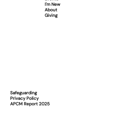
I'm New
About
Giving
Safeguarding
Privacy Policy
APCM Report 2025