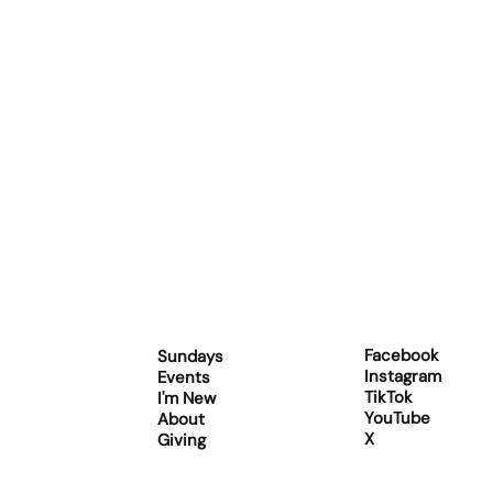
Facebook
Sundays
Instagram
Events
TikTok
I'm New
YouTube
About
X
Giving