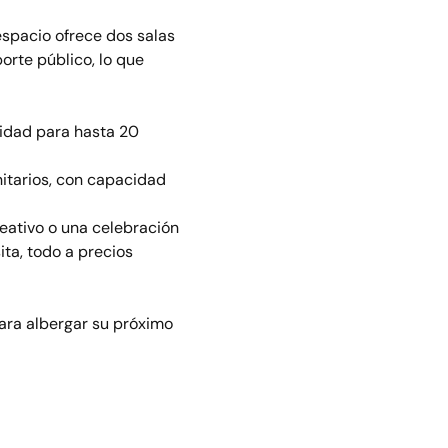
espacio ofrece dos salas 
orte público, lo que 
idad para hasta 20 
itarios, con capacidad 
eativo o una celebración 
ta, todo a precios 
ara albergar su próximo 