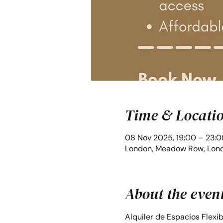
Time & Locati
08 Nov 2025, 19:00 – 23:0
London, Meadow Row, Lond
About the even
Alquiler de Espacios Flexi