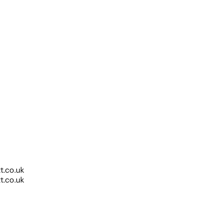
.co.uk
.co.uk