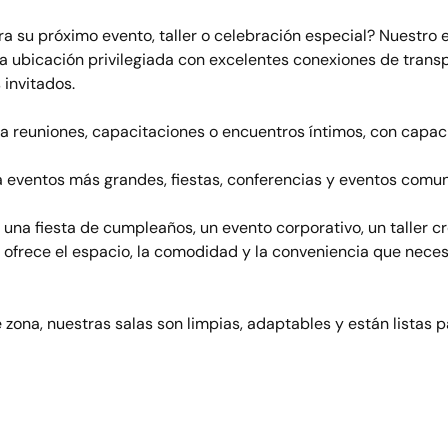
ra su próximo evento, taller o celebración especial? Nuestro 
na ubicación privilegiada con excelentes conexiones de transp
 invitados.
a reuniones, capacitaciones o encuentros íntimos, con capac
a eventos más grandes, fiestas, conferencias y eventos comun
una fiesta de cumpleaños, un evento corporativo, un taller cr
e ofrece el espacio, la comodidad y la conveniencia que necesi
zona, nuestras salas son limpias, adaptables y están listas p