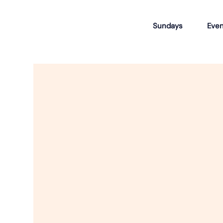
Sundays
Even