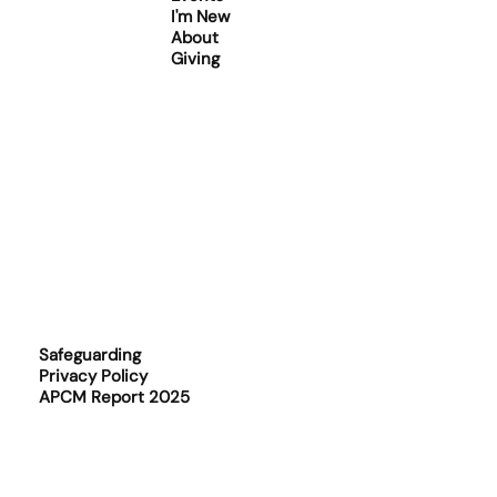
I'm New
About
Giving
Safeguarding
Privacy Policy
APCM Report 2025