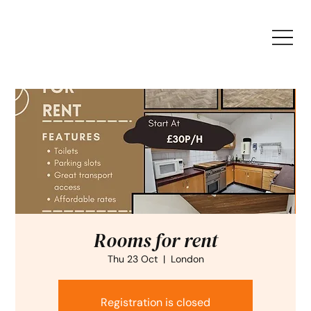
Rooms for rent
Thu 23 Oct
  |  
London
Registration is closed