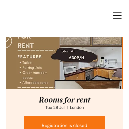
Rooms for rent
Tue 29 Jul
  |  
London
Registration is closed