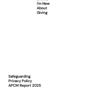
I'm New
About
Giving
Safeguarding
Privacy Policy
APCM Report 2025