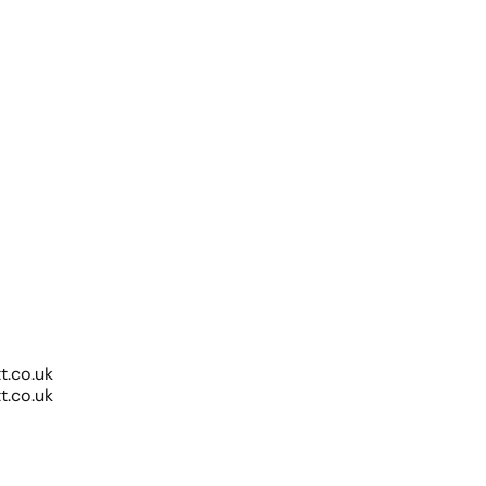
.co.uk
.co.uk