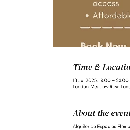
Time & Locati
18 Jul 2025, 19:00 – 23:00
London, Meadow Row, Lond
About the even
Alquiler de Espacios Flexi