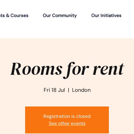
ts & Courses
Our Community
Our Initiatives
Rooms for rent
Fri 18 Jul
  |  
London
Registration is closed
See other events