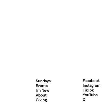
Facebook
Sundays
Instagram
Events
TikTok
I'm New
YouTube
About
X
Giving