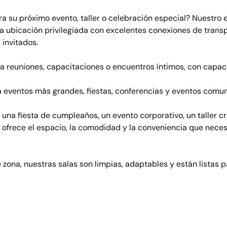
ra su próximo evento, taller o celebración especial? Nuestro 
na ubicación privilegiada con excelentes conexiones de transp
 invitados.
a reuniones, capacitaciones o encuentros íntimos, con capac
a eventos más grandes, fiestas, conferencias y eventos comun
una fiesta de cumpleaños, un evento corporativo, un taller cr
e ofrece el espacio, la comodidad y la conveniencia que necesi
zona, nuestras salas son limpias, adaptables y están listas p