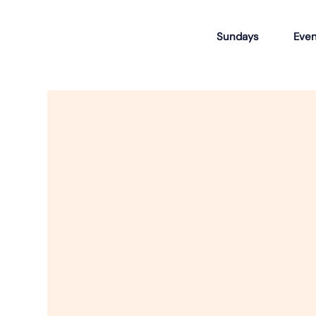
Sundays
Even