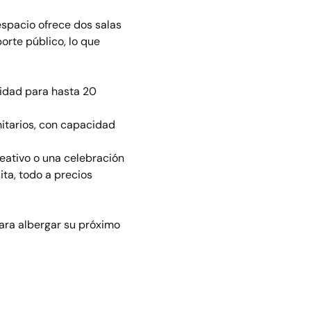
espacio ofrece dos salas 
orte público, lo que 
idad para hasta 20 
itarios, con capacidad 
eativo o una celebración 
ta, todo a precios 
ara albergar su próximo 