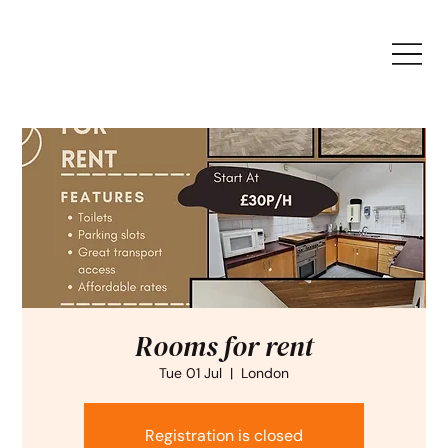
Rooms for rent
Tue 01 Jul
  |  
London
Registration is closed