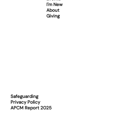
I'm New
About
Giving
Safeguarding
Privacy Policy
APCM Report 2025