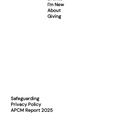
I'm New
About
Giving
Safeguarding
Privacy Policy
APCM Report 2025