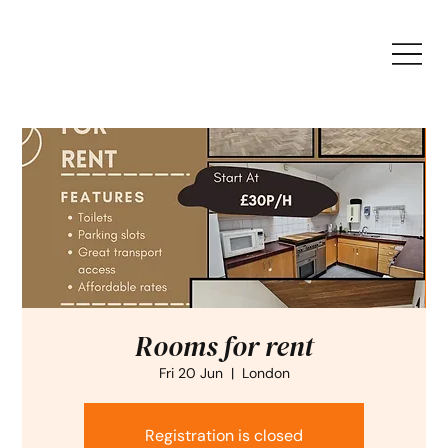
Rooms for rent
Fri 20 Jun
  |  
London
Registration is closed