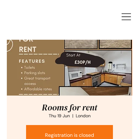
Rooms for rent
Thu 19 Jun
  |  
London
Registration is closed