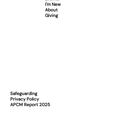
I'm New
About
Giving
Safeguarding
Privacy Policy
APCM Report 2025