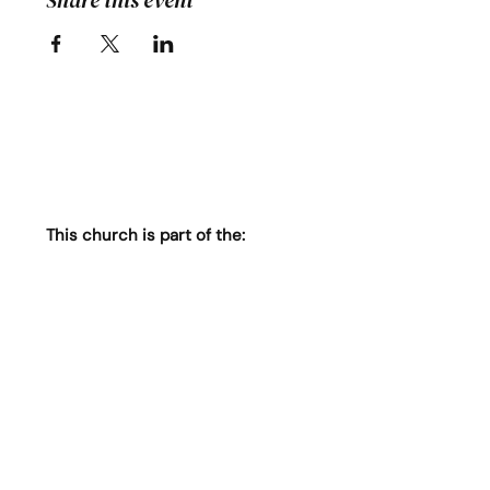
Share this event
This church is part of the: