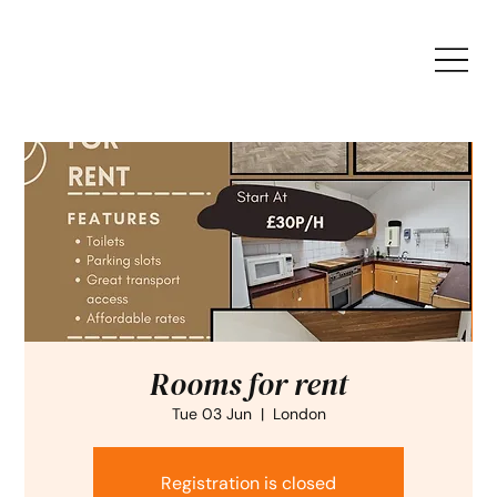
Rooms for rent
Tue 03 Jun
  |  
London
Registration is closed