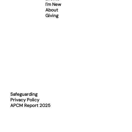
I'm New
About
Giving
Safeguarding
Privacy Policy
APCM Report 2025