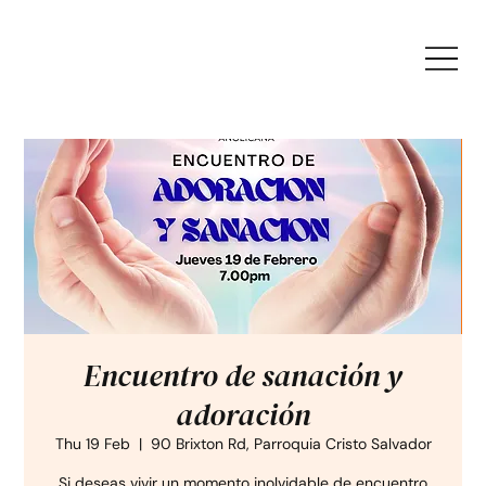
Encuentro de sanación y
adoración
Thu 19 Feb
  |  
90 Brixton Rd, Parroquia Cristo Salvador
Si deseas vivir un momento inolvidable de encuentro