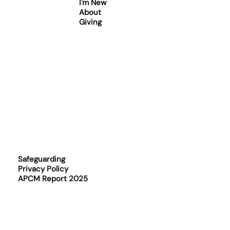
I'm New
About
Giving
Safeguarding
Privacy Policy
APCM Report 2025