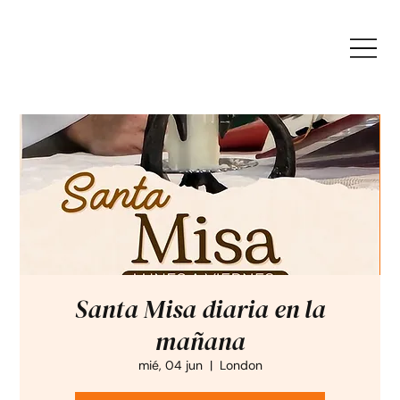
Santa Misa diaria en la
mañana
mié, 04 jun
  |  
London