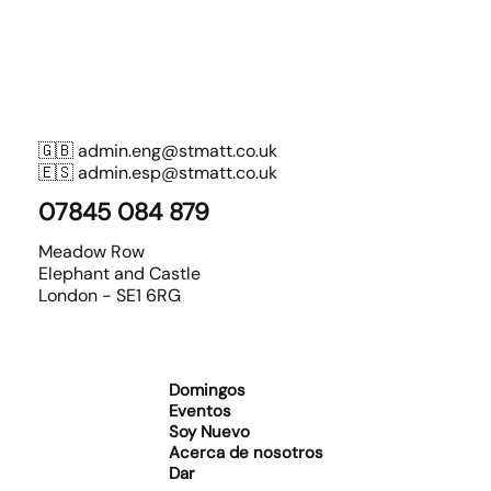
🇬🇧
admin.eng@stmatt.co.uk
🇪🇸
admin.esp@stmatt.co.uk
07845 084 879
Meadow Row
Elephant and Castle
London - SE1 6RG
Domingos
Eventos
Soy Nuevo
Acerca de nosotros
Dar