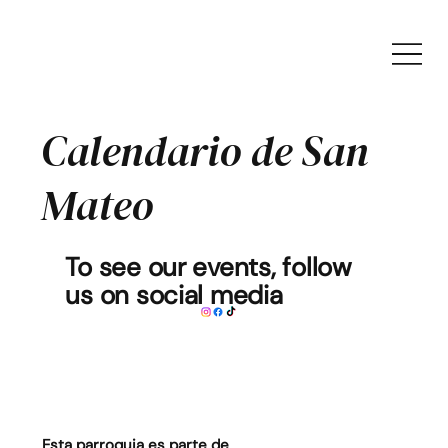
Calendario de San
Mateo
To see our events, follow
us on social media
Esta parroquia es parte de