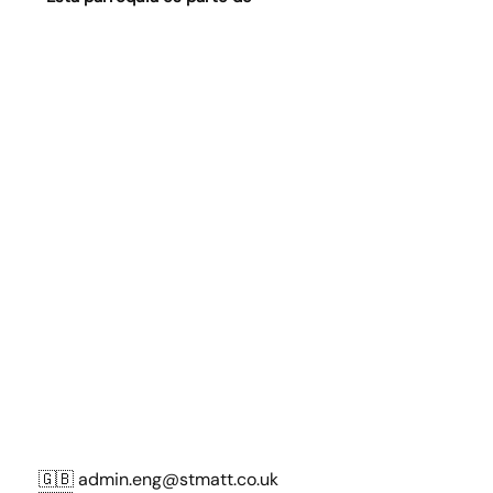
🇬🇧
admin.eng@stmatt.co.uk