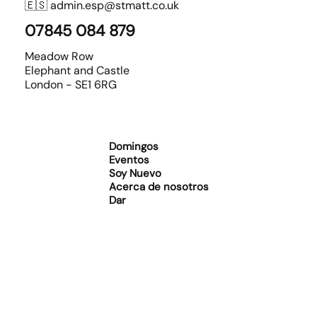
🇪🇸
admin.esp@stmatt.co.uk
07845 084 879
Meadow Row
Elephant and Castle
London - SE1 6RG
Domingos
Eventos
Soy Nuevo
Acerca de nosotros
Dar