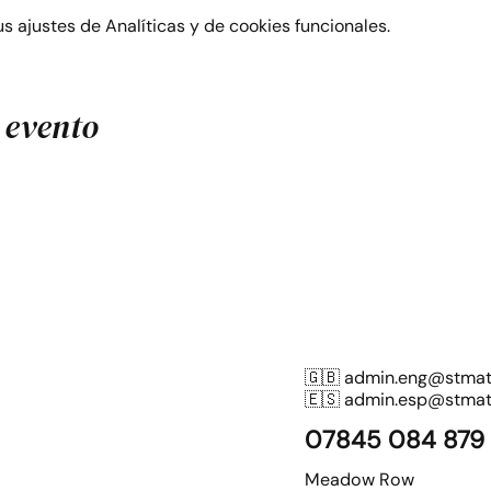
 ajustes de Analíticas y de cookies funcionales.
 evento
🇬🇧
admin.eng@stmatt
🇪🇸
admin.esp@stmatt
07845 084 879
Meadow Row