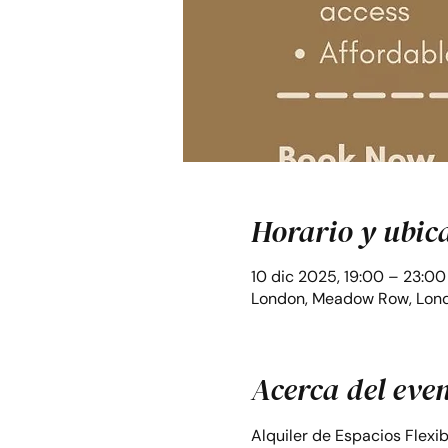
Horario y ubic
10 dic 2025, 19:00 – 23:00
London, Meadow Row, Lond
Acerca del eve
Alquiler de Espacios Flexi