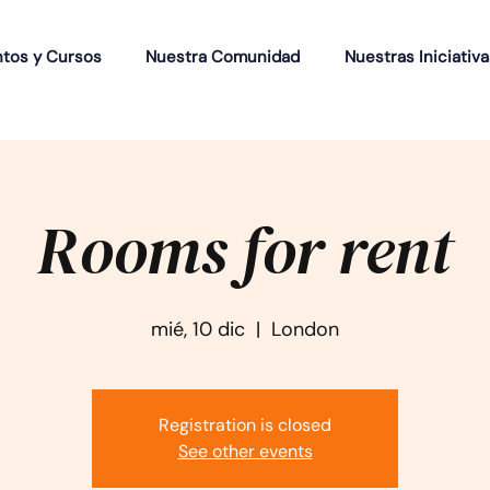
ntos y Cursos
Nuestra Comunidad
Nuestras Iniciativa
Rooms for rent
mié, 10 dic
  |  
London
Registration is closed
See other events