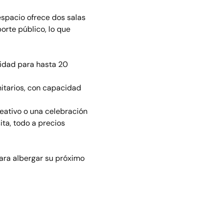
espacio ofrece dos salas 
orte público, lo que 
idad para hasta 20 
itarios, con capacidad 
eativo o una celebración 
ta, todo a precios 
ara albergar su próximo 