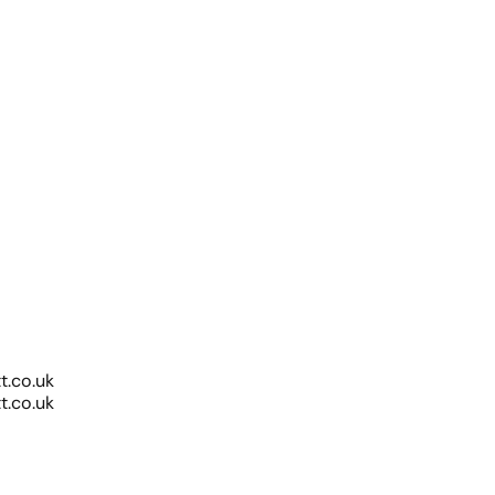
.co.uk
.co.uk