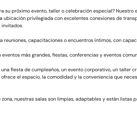
ra su próximo evento, taller o celebración especial? Nuestro 
na ubicación privilegiada con excelentes conexiones de transp
 invitados.
a reuniones, capacitaciones o encuentros íntimos, con capac
a eventos más grandes, fiestas, conferencias y eventos comun
una fiesta de cumpleaños, un evento corporativo, un taller cr
e ofrece el espacio, la comodidad y la conveniencia que necesi
zona, nuestras salas son limpias, adaptables y están listas p