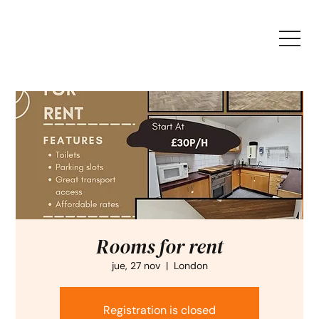
Rooms for rent
jue, 27 nov
  |  
London
Registration is closed