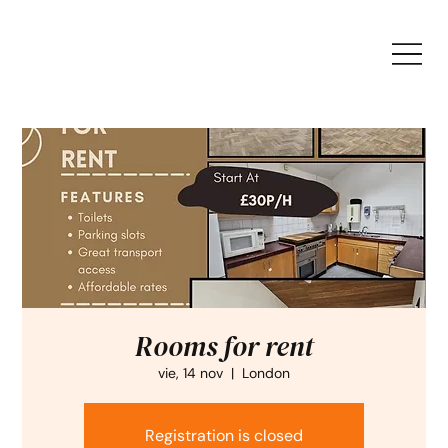
Rooms for rent
vie, 14 nov
  |  
London
Registration is closed