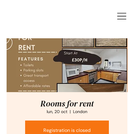
Rooms for rent
lun, 20 oct
  |  
London
Registration is closed