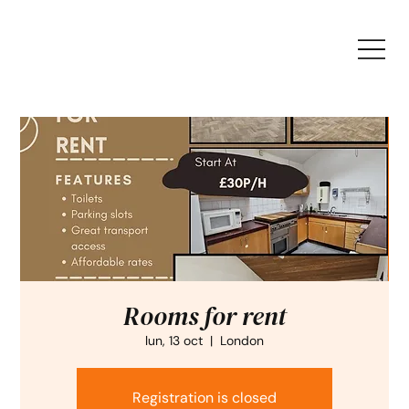
Rooms for rent
lun, 13 oct
  |  
London
Registration is closed