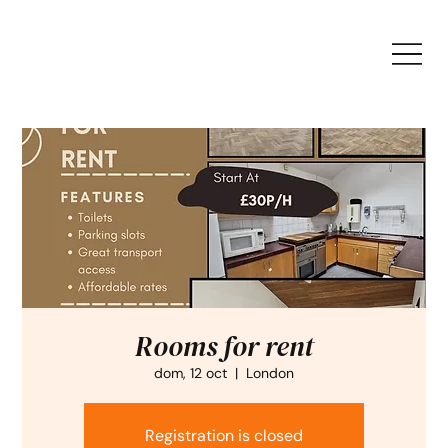
Rooms for rent
dom, 12 oct
  |  
London
Registration is closed