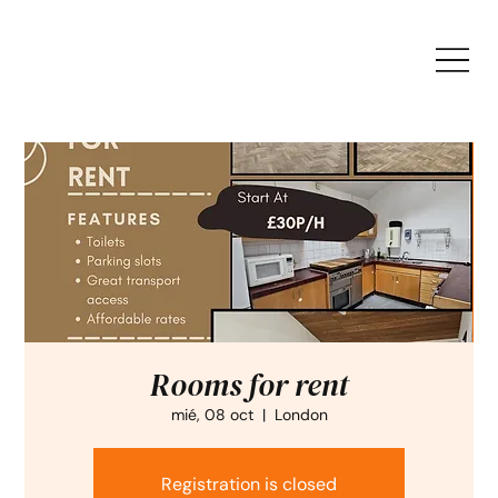
Rooms for rent
mié, 08 oct
  |  
London
Registration is closed