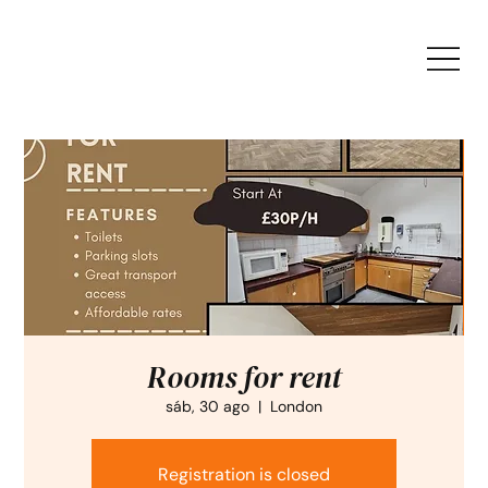
Rooms for rent
sáb, 30 ago
  |  
London
Registration is closed