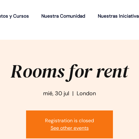
ntos y Cursos
Nuestra Comunidad
Nuestras Iniciativa
Rooms for rent
mié, 30 jul
  |  
London
Registration is closed
See other events