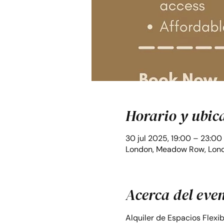
Horario y ubic
30 jul 2025, 19:00 – 23:00
London, Meadow Row, Lond
Acerca del eve
Alquiler de Espacios Flexi