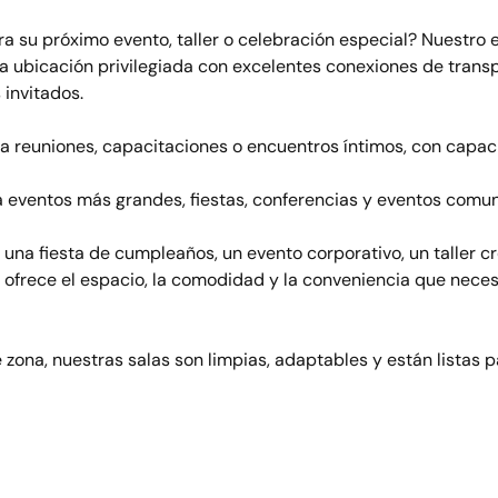
ra su próximo evento, taller o celebración especial? Nuestro 
na ubicación privilegiada con excelentes conexiones de transp
 invitados.
a reuniones, capacitaciones o encuentros íntimos, con capac
a eventos más grandes, fiestas, conferencias y eventos comun
una fiesta de cumpleaños, un evento corporativo, un taller cr
e ofrece el espacio, la comodidad y la conveniencia que necesi
zona, nuestras salas son limpias, adaptables y están listas p