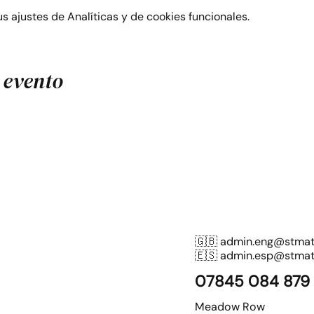
 ajustes de Analíticas y de cookies funcionales.
 evento
🇬🇧
admin.eng@stmatt
🇪🇸
admin.esp@stmatt
07845 084 879
Meadow Row