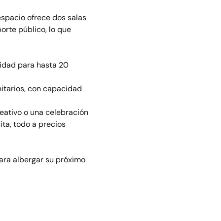
espacio ofrece dos salas 
orte público, lo que 
idad para hasta 20 
itarios, con capacidad 
eativo o una celebración 
ta, todo a precios 
ara albergar su próximo 