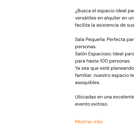
¿Busca el espacio ideal pa
versátiles en alquiler en u
facilita la asistencia de sus
Sala Pequeña: Perfecta par
personas.
Salón Espacioso: Ideal par
para hasta 100 personas.
Ya sea que esté planeando 
familiar, nuestro espacio l
asequibles.
Ubicadas en una excelente 
evento exitoso.
Mostrar más