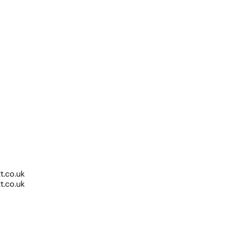
.co.uk
.co.uk