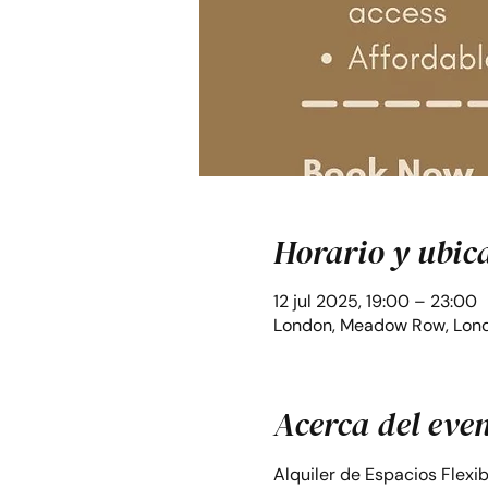
Horario y ubic
12 jul 2025, 19:00 – 23:00
London, Meadow Row, Lond
Acerca del eve
Alquiler de Espacios Flexi