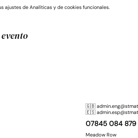
 ajustes de Analíticas y de cookies funcionales.
 evento
🇬🇧
admin.eng@stmatt
🇪🇸
admin.esp@stmatt
07845 084 879
Meadow Row