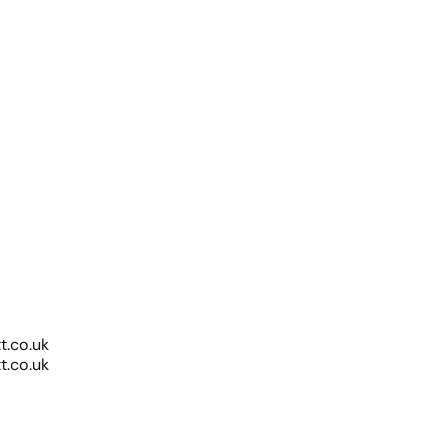
.co.uk
.co.uk