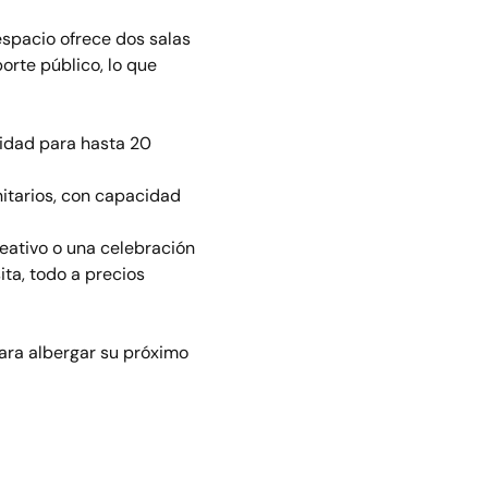
espacio ofrece dos salas 
orte público, lo que 
idad para hasta 20 
itarios, con capacidad 
eativo o una celebración 
ta, todo a precios 
ara albergar su próximo 