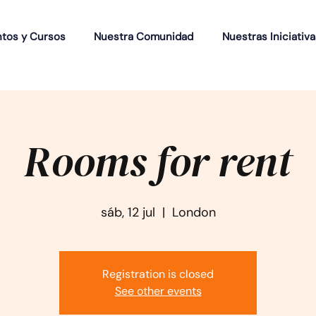
ntos y Cursos
Nuestra Comunidad
Nuestras Iniciativa
Rooms for rent
sáb, 12 jul
  |  
London
Registration is closed
See other events