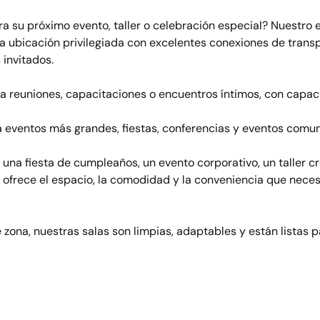
ra su próximo evento, taller o celebración especial? Nuestro 
na ubicación privilegiada con excelentes conexiones de transp
 invitados.
a reuniones, capacitaciones o encuentros íntimos, con capac
a eventos más grandes, fiestas, conferencias y eventos comun
una fiesta de cumpleaños, un evento corporativo, un taller cr
e ofrece el espacio, la comodidad y la conveniencia que necesi
zona, nuestras salas son limpias, adaptables y están listas p